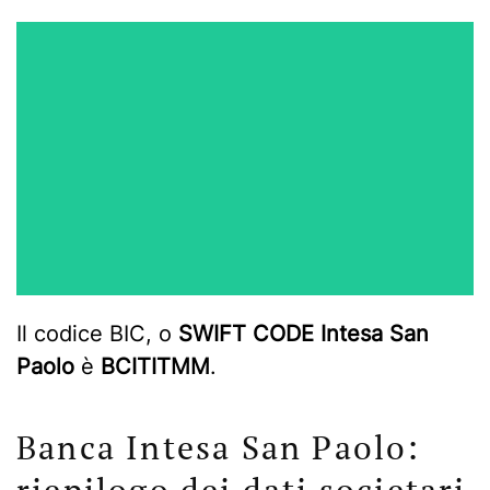
Il codice BIC, o
SWIFT CODE Intesa San
Paolo
è
BCITITMM
.
Banca Intesa San Paolo:
riepilogo dei dati societari