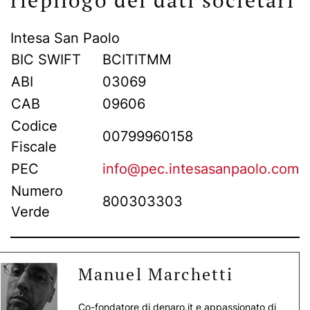
Intesa San Paolo
BIC SWIFT
BCITITMM
ABI
03069
CAB
09606
Codice
00799960158
Fiscale
PEC
info@pec.intesasanpaolo.com
Numero
800303303
Verde
Manuel Marchetti
Co-fondatore di denaro.it e appassionato di