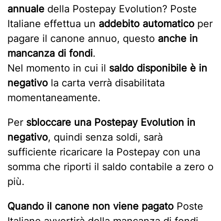
annuale
della Postepay Evolution? Poste
Italiane effettua un
addebito automatico
per
pagare il canone annuo, questo
anche in
mancanza di fondi
.
Nel momento in cui il
saldo disponibile è in
negativo
la carta verrà disabilitata
momentaneamente.
Per
sbloccare una Postepay Evolution in
negativo
, quindi senza soldi, sarà
sufficiente ricaricare la Postepay con una
somma che riporti il saldo contabile a zero o
più.
Quando il canone non viene pagato
Poste
Italiane avvertirà della mancanza di fondi