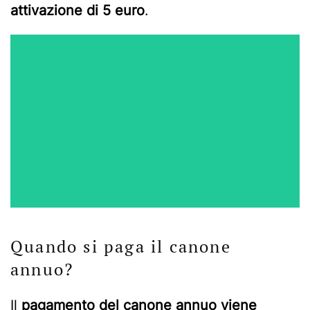
attivazione di 5 euro
.
Quando si paga il canone
annuo?
Il
pagamento del canone annuo viene