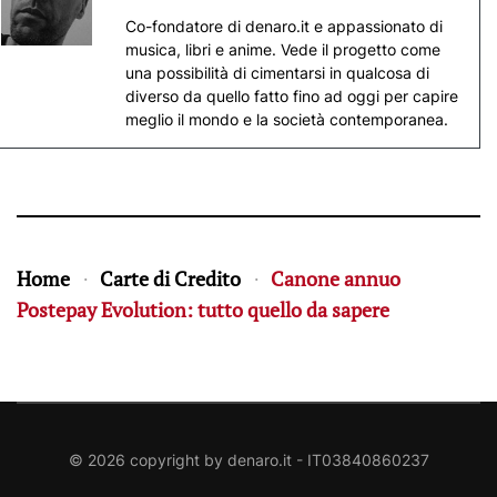
Co-fondatore di denaro.it e appassionato di
musica, libri e anime. Vede il progetto come
una possibilità di cimentarsi in qualcosa di
diverso da quello fatto fino ad oggi per capire
meglio il mondo e la società contemporanea.
Home
Carte di Credito
Canone annuo
Postepay Evolution: tutto quello da sapere
©
2026
copyright by
denaro.it
- IT03840860237