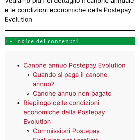
Vediamo più nel dettaglio il canone annuale
e le condizioni economiche della Postepay
Evolution
+
-
Indice dei contenuti
Canone annuo Postepay Evolution
Quando si paga il canone
annuo?
Canone annuo non pagato
Riepilogo delle condizioni
economiche della Postepay
Evolution
Commissioni Postepay