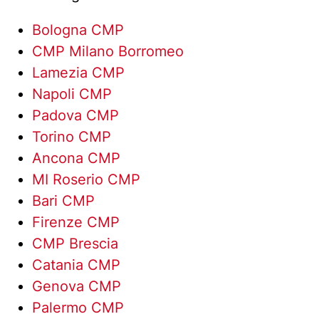
Bologna CMP
CMP Milano Borromeo
Lamezia CMP
Napoli CMP
Padova CMP
Torino CMP
Ancona CMP
MI Roserio CMP
Bari CMP
Firenze CMP
CMP Brescia
Catania CMP
Genova CMP
Palermo CMP