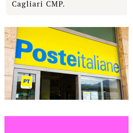
Cagliari CMP.