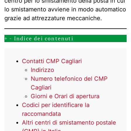
centro per lo smistamento della posta in cui
lo smistamento avviene in modo automatico
grazie ad attrezzature meccaniche.
+
-
Indice dei contenuti
Contatti CMP Cagliari
Indirizzo
Numero telefonico del CMP
Cagliari
Giorni e Orari di apertura
Codici per identificare la
raccomandata
Altri centri di smistamento postale