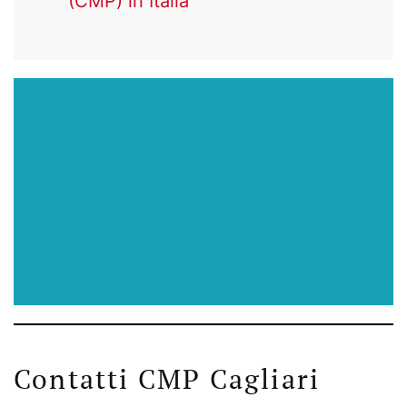
(CMP) in Italia
Contatti CMP Cagliari