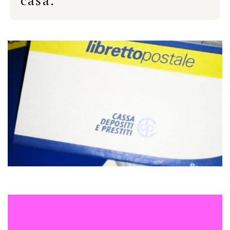
casa.