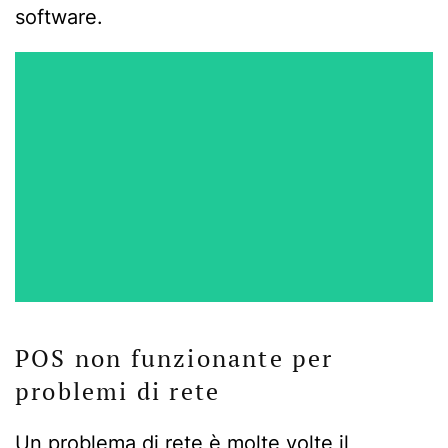
software.
POS non funzionante per
problemi di rete
Un problema di rete è molte volte il