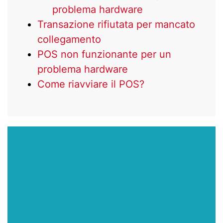
problema hardware
Transazione rifiutata per mancato
collegamento
POS non funzionante per un
problema hardware
Come riavviare il POS?