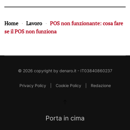
Home
Lavoro
POS non funzionante: cosa fare
se il POS non funziona
©
2026
copyright by
denaro.it
- IT03840860237
Privacy Policy
|
Cookie Policy
|
Redazione
Porta in cima