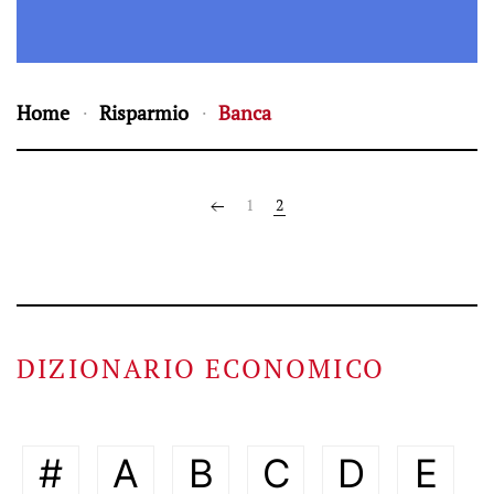
Home
Risparmio
Banca
1
2
DIZIONARIO ECONOMICO
#
A
B
C
D
E